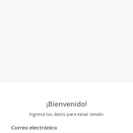
¡Bienvenido!
Ingresa tus datos para iniciar sesión.
Correo electrónico