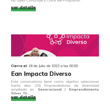
las fases Construye y Crece del Programa...
ver detalle
Cierra el:
18 de Julio de 2023 a las 00:00
Ean Impacta Diverso
Esta convocatoria tiene como objetivo seleccionar
hasta diez (10) Emprendedores de diversidad
ampliada en:
Generacional / Emprendimiento
Silver, Di...
ver detalle