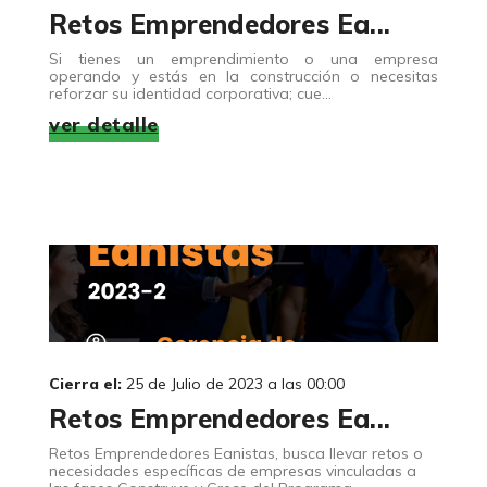
Retos Emprendedores Ea...
Si tienes un emprendimiento o una empresa
operando y estás en la construcción o necesitas
reforzar su identidad corporativa; cue...
ver detalle
Cierra el:
25 de Julio de 2023 a las 00:00
Retos Emprendedores Ea...
Retos Emprendedores Eanistas, busca llevar retos o
necesidades específicas de empresas vinculadas a